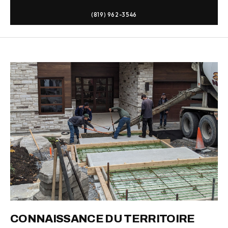
(819) 962-3546
CONNAISSANCE DU TERRITOIRE