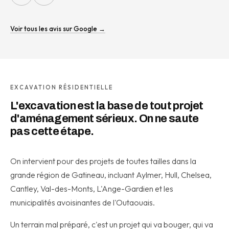
Voir tous les avis sur Google →
EXCAVATION RÉSIDENTIELLE
L'excavation est la base de tout projet
d'aménagement sérieux. On ne saute
pas cette étape.
On intervient pour des projets de toutes tailles dans la
grande région de Gatineau, incluant Aylmer, Hull, Chelsea,
Cantley, Val-des-Monts, L'Ange-Gardien et les
municipalités avoisinantes de l'Outaouais.
Un terrain mal préparé, c'est un projet qui va bouger, qui va