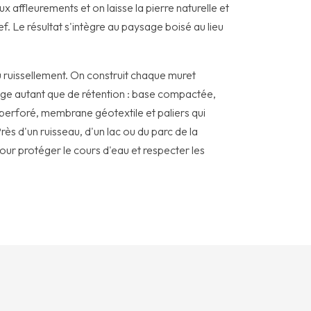
ux affleurements et on laisse la pierre naturelle et
f. Le résultat s'intègre au paysage boisé au lieu
u ruissellement. On construit chaque muret
e autant que de rétention : base compactée,
n perforé, membrane géotextile et paliers qui
 Près d'un ruisseau, d'un lac ou du parc de la
pour protéger le cours d'eau et respecter les