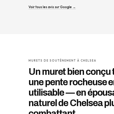
Voir tous les avis sur Google →
MURETS DE SOUTÈNEMENT À CHELSEA
Un muret bien conçu
une pente rocheuse 
utilisable — en épousa
naturel de Chelsea plu
combattant.