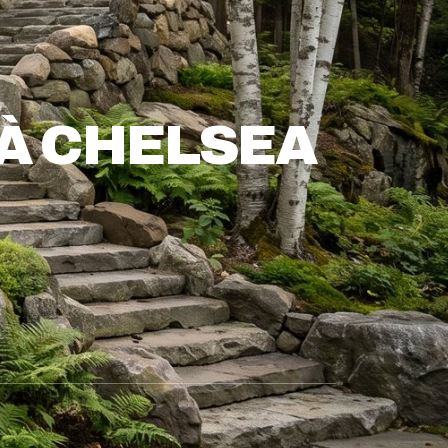
À CHELSEA