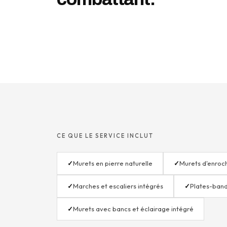
CE QUE LE SERVICE INCLUT
✓
Murets en pierre naturelle
✓
Murets d'enroc
✓
Marches et escaliers intégrés
✓
Plates-band
✓
Murets avec bancs et éclairage intégré