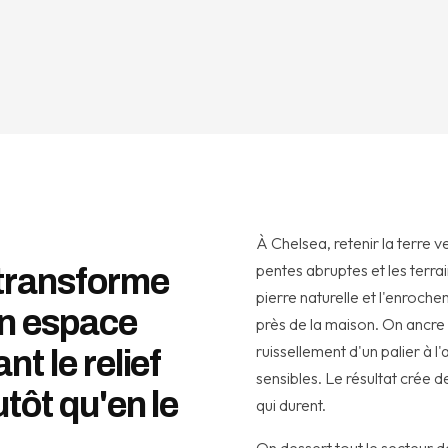
À Chelsea, retenir la terre 
pentes abruptes et les terra
 transforme
pierre naturelle et l'enroche
en espace
près de la maison. On ancre l
ruissellement d'un palier à l'
nt le relief
sensibles. Le résultat crée d
tôt qu'en le
qui durent.