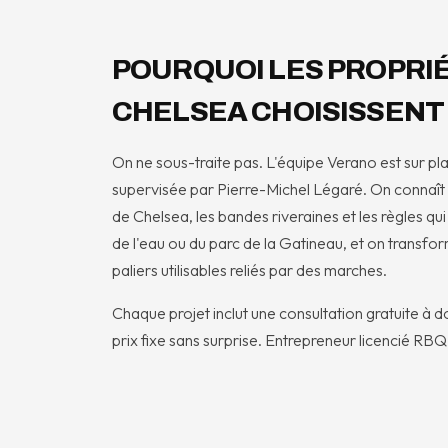
POURQUOI LES PROPRIÉ
CHELSEA CHOISISSENT
On ne sous-traite pas. L'équipe Verano est sur plac
supervisée par Pierre-Michel Légaré. On connaît l
de Chelsea, les bandes riveraines et les règles qu
de l'eau ou du parc de la Gatineau, et on transfo
paliers utilisables reliés par des marches.
Chaque projet inclut une consultation gratuite à do
prix fixe sans surprise. Entrepreneur licencié RBQ