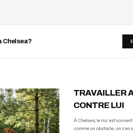
à Chelsea?
TRAVAILLER A
CONTRE LUI
À Chelsea, le roc est souvent 
comme un obstacle, on s'en se