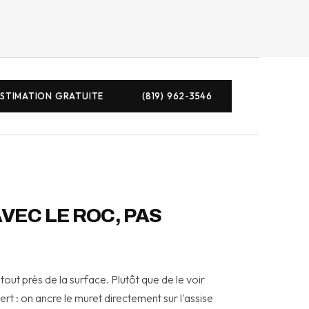
ESTIMATION GRATUITE
(819) 962-3546
VEC LE ROC, PAS
tout près de la surface. Plutôt que de le voir
rt : on ancre le muret directement sur l'assise