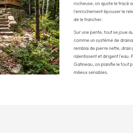
rocheuse, on ajuste le tracé a
l'enrochement épouser le relie
de le trancher.
Sur une pente, tout se joue a
comme un système de drainag
remblai de pierre nette, drai
ralentissent et dirigent l'eau.
Gatineau, on planifie le tout 
milieux sensibles.