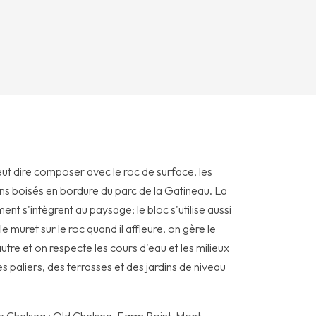
veut dire composer avec le roc de surface, les
ins boisés en bordure du parc de la Gatineau. La
ment s'intègrent au paysage; le bloc s'utilise aussi
e muret sur le roc quand il affleure, on gère le
autre et on respecte les cours d'eau et les milieux
es paliers, des terrasses et des jardins de niveau