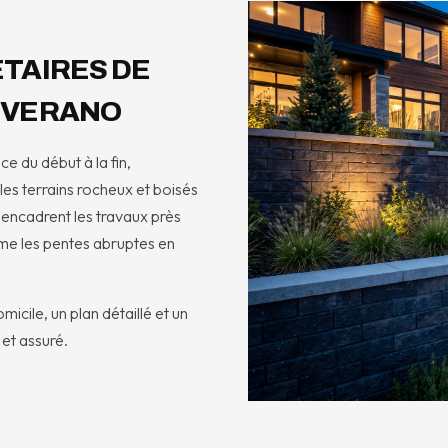
TAIRES DE
 VERANO
e du début à la fin,
es terrains rocheux et boisés
i encadrent les travaux près
rme les pentes abruptes en
micile, un plan détaillé et un
 et assuré.