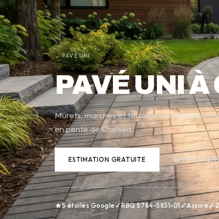
← PAVÉ UNI
PAVÉ UNI À
Murets, marches et terrasses qui domptent le
en pente de Chelsea.
ESTIMATION GRATUITE
APPELER (819
★
✓
✓
✓
5 étoiles Google
RBQ 5784-5851-01
Assuré
2