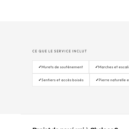
CE QUE LE SERVICE INCLUT
✓
Murets de soutènement
✓
Marches et escali
✓
Sentiers et accès boisés
✓
Pierre naturelle 