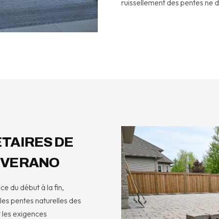
ruissellement des pentes ne dés
TAIRES DE
 VERANO
e du début à la fin,
les pentes naturelles des
t les exigences