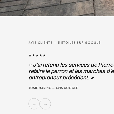
AVIS CLIENTS — 5 ÉTOILES SUR GOOGLE
★★★★★
« J'ai retenu les services de Pierr
refaire le perron et les marches d'e
entrepreneur précédent. »
JOSIE MARINO — AVIS GOOGLE
←
→