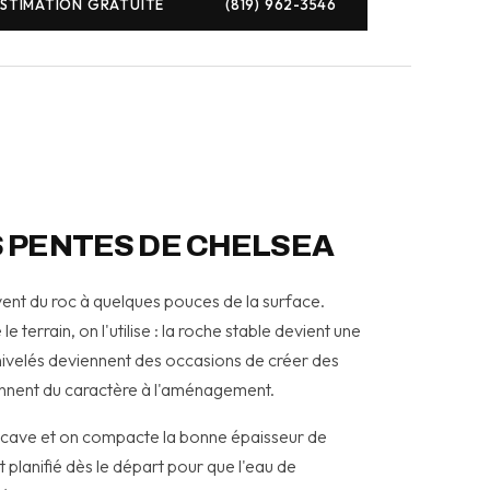
ESTIMATION GRATUITE
(819) 962-3546
S PENTES DE CHELSEA
ent du roc à quelques pouces de la surface.
e terrain, on l'utilise : la roche stable devient une
énivelés deviennent des occasions de créer des
onnent du caractère à l'aménagement.
excave et on compacte la bonne épaisseur de
 planifié dès le départ pour que l'eau de