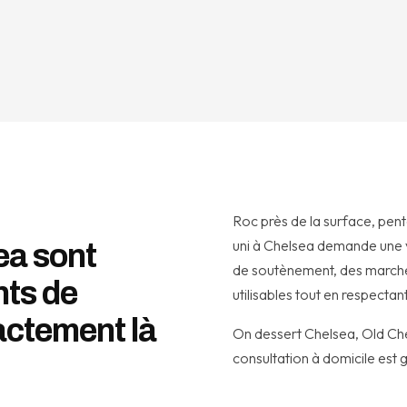
Roc près de la surface, pen
uni à Chelsea demande une v
ea sont
de soutènement, des marches
nts de
utilisables tout en respectan
actement là
On dessert Chelsea, Old Che
consultation à domicile est g