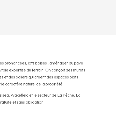
tes prononcées, lots boisés : aménager du pavé
raie expertise du terrain. On conçoit des murets
 et des paliers qui créent des espaces plats
t le caractère naturel de la propriété.
lsea, Wakefield et le secteur de La Pêche. La
ratuite et sans obligation.