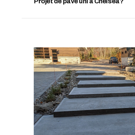
Projet de pavé uni à Chelsea?