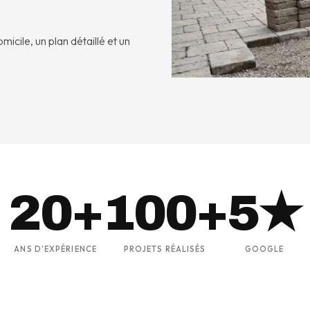
micile, un plan détaillé et un
20+
100+
5★
ANS D'EXPÉRIENCE
PROJETS RÉALISÉS
GOOGLE