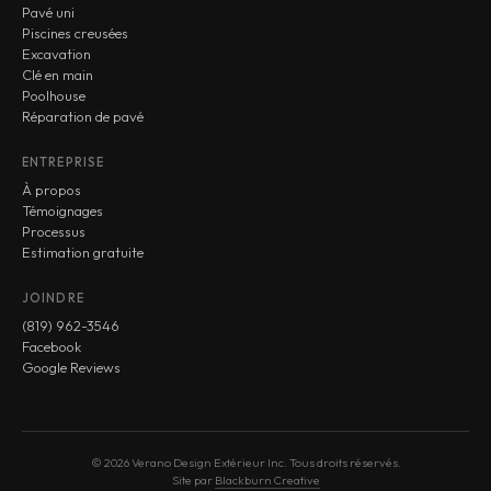
Pavé uni
Piscines creusées
Excavation
Clé en main
Poolhouse
Réparation de pavé
ENTREPRISE
À propos
Témoignages
Processus
Estimation gratuite
JOINDRE
(819) 962-3546
Facebook
Google Reviews
© 2026 Verano Design Extérieur Inc. Tous droits réservés.
Site par
Blackburn Creative