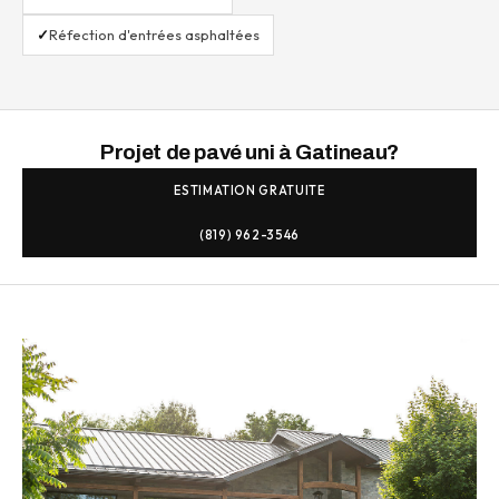
✓
Réfection d'entrées asphaltées
Projet de pavé uni à Gatineau?
ESTIMATION GRATUITE
(819) 962-3546