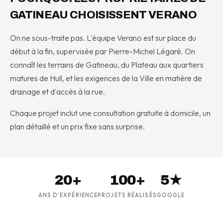
GATINEAU CHOISISSENT VERANO
On ne sous-traite pas. L'équipe Verano est sur place du
début à la fin, supervisée par Pierre-Michel Légaré. On
connaît les terrains de Gatineau, du Plateau aux quartiers
matures de Hull, et les exigences de la Ville en matière de
drainage et d'accès à la rue.
Chaque projet inclut une consultation gratuite à domicile, un
plan détaillé et un prix fixe sans surprise.
20+
100+
5★
ANS D'EXPÉRIENCE
PROJETS RÉALISÉS
GOOGLE