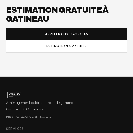
ESTIMATION GRATUITE À
GATINEAU
APPELER (819) 962-3546
ESTIMATION GRATUITE
Aménagement extérieur haut de gamme.
Gatineau & Outaouais.
RBQ : 5784-5851-01 | Assuré
SERVICES