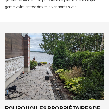
gravier 0-3/4 avant la poussière de pierre. C'est ce qui
garde votre entrée droite, hiver après hiver.
POURQUOI LES PROPRIÉTAIRES DE