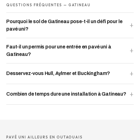
QUESTIONS FRÉQUENTES — GATINEAU
Pourquoi le sol de Gatineau pose-t-il un défi pour le
pavé uni?
Faut-il un permis pour une entrée en pavé uni à
Gatineau?
Desservez-vous Hull, Aylmer et Buckingham?
Combien de temps dure une installation à Gatineau?
PAVÉ UNI AILLEURS EN OUTAOUAIS